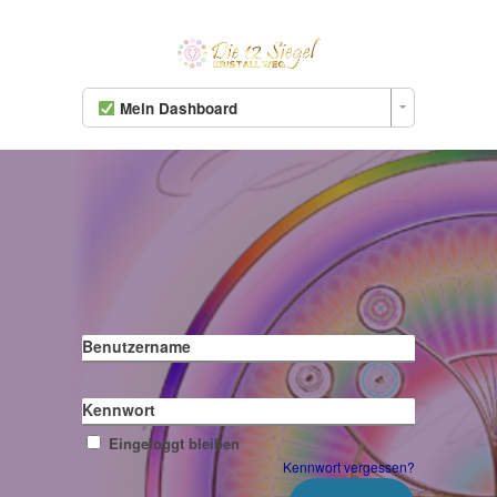
Mein Dashboard
Benutzername
Kennwort
Eingeloggt bleiben
Kennwort vergessen?