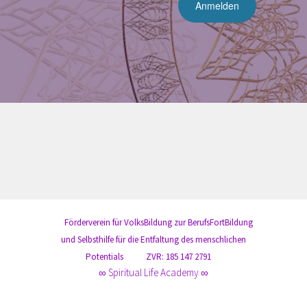
Förderverein für VolksBildung zur BerufsFortBildung
und Selbsthilfe für die Entfaltung des menschlichen
Potentials
ZVR: 185 147 2791
∞ Spiritual Life Academy ∞