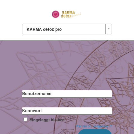
KARMA detox pro
Benutzername
Kennwort
Eingeloggt bleiben
Kennwort vergessen?