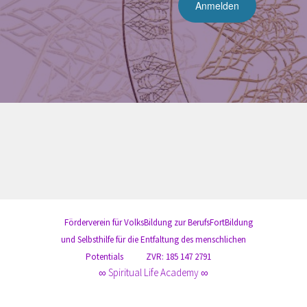
Förderverein für VolksBildung zur BerufsFortBildung
und Selbsthilfe für die Entfaltung des menschlichen
Potentials
ZVR: 185 147 2791
∞ Spiritual Life Academy ∞