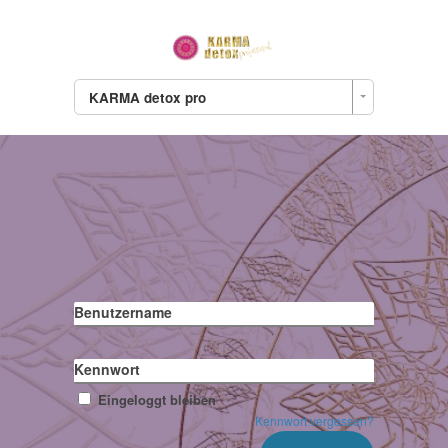
KARMA detox pro
Benutzername
Kennwort
Eingeloggt bleiben
Kennwort vergessen?