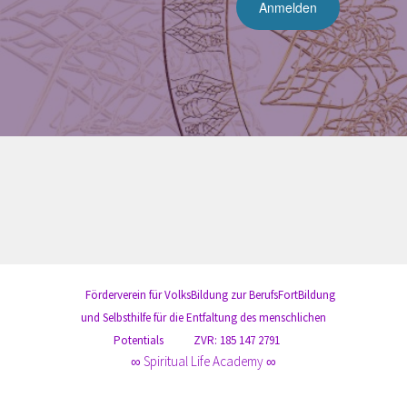
Förderverein für VolksBildung zur BerufsFortBildung
und Selbsthilfe für die Entfaltung des menschlichen
Potentials
ZVR: 185 147 2791
∞ Spiritual Life Academy ∞