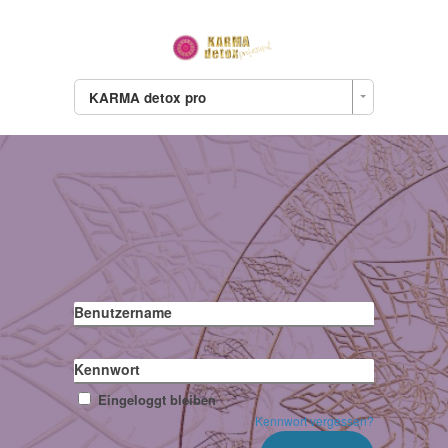
KARMA detox pro
Benutzername
Kennwort
Eingeloggt bleiben
Kennwort vergessen?