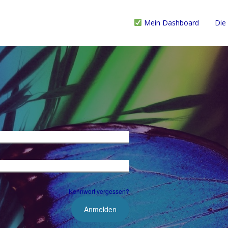
Mein Dashboard
Die
Kennwort vergessen?