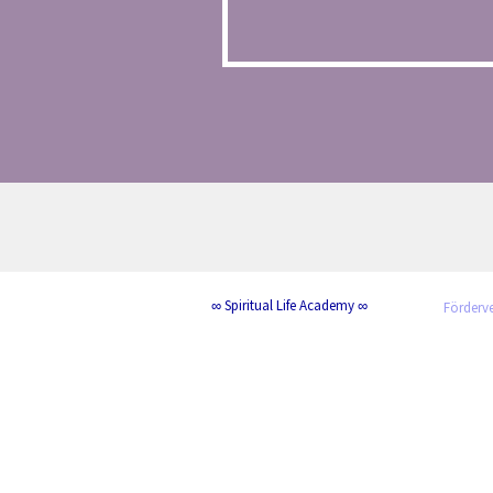
∞ Spiritual Life Academy ∞
Förderve