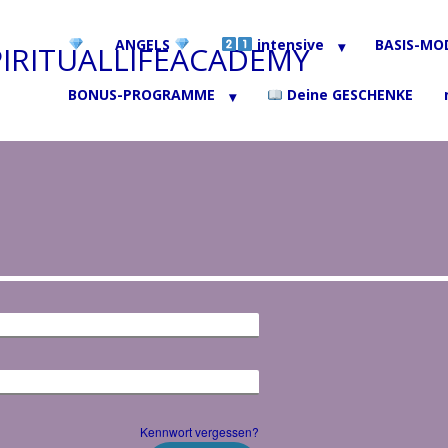
ANGELS
intensive
BASIS-MO
BONUS-PROGRAMME
Deine GESCHENKE
Kennwort vergessen?