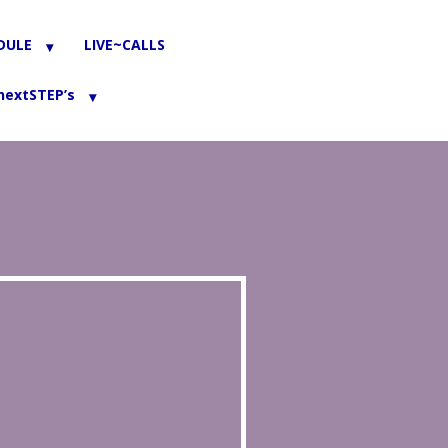
DULE
LIVE~CALLS
nextSTEP’s