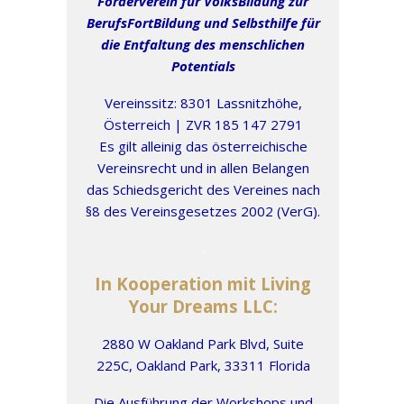
Förderverein für VolksBildung zur
BerufsFortBildung und Selbsthilfe für
die Entfaltung des menschlichen
Potentials
Vereinssitz: 8301 Lassnitzhöhe,
Österreich | ZVR 1
85 147 2791
Es gilt alleinig das österreichische
Vereinsrecht und in allen Belangen
das Schiedsgericht des Vereines nach
§8 des Vereinsgesetzes 2002 (VerG).
.
In Kooperation mit Living
Your Dreams LLC:
2880 W Oakland Park Blvd, Suite
225C, Oakland Park, 33311 Florida
Die Ausführung der Workshops und