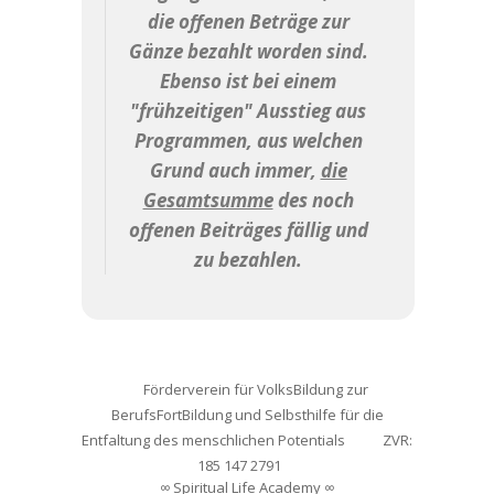
die offenen Beträge zur
Gänze bezahlt worden sind.
Ebenso ist bei einem
"frühzeitigen" Ausstieg aus
Programmen, aus welchen
Grund auch immer,
die
Gesamtsumme
des noch
offenen Beiträges fällig und
zu bezahlen.
Förderverein für VolksBildung zur
BerufsFortBildung und Selbsthilfe für die
Entfaltung des menschlichen Potentials
ZVR:
185 147 2791
∞ Spiritual Life Academy ∞