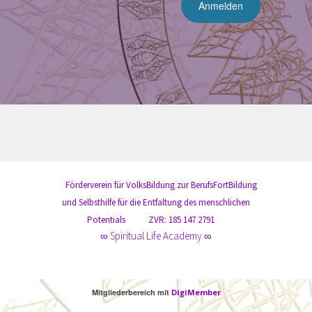
Förderverein für VolksBildung zur BerufsFortBildung
und Selbsthilfe für die Entfaltung des menschlichen
Potentials
ZVR: 185 147 2791
∞ Spiritual Life Academy ∞
Mitgliederbereich mit
DigiMember