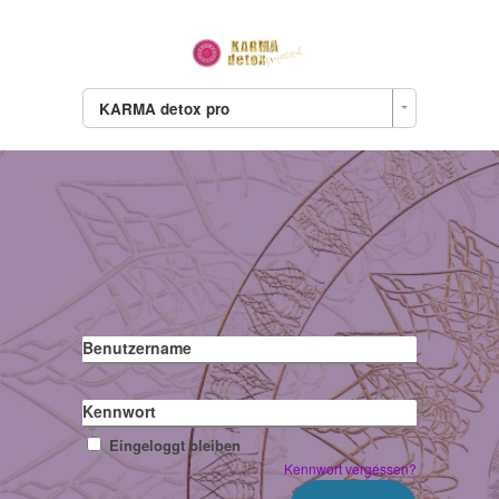
KARMA detox pro
Benutzername
Kennwort
Eingeloggt bleiben
Kennwort vergessen?